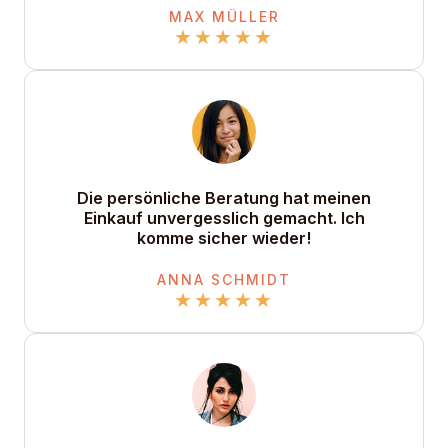
MAX MÜLLER
★
★
★
★
★
Die persönliche Beratung hat meinen
Einkauf unvergesslich gemacht. Ich
komme sicher wieder!
ANNA SCHMIDT
★
★
★
★
★