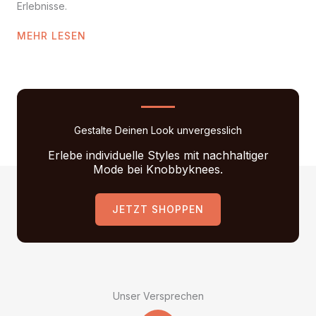
Erlebnisse.
MEHR LESEN
Gestalte Deinen Look unvergesslich
Erlebe individuelle Styles mit nachhaltiger
Mode bei Knobbyknees.
JETZT SHOPPEN
Unser Versprechen