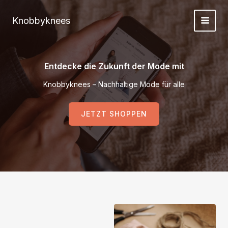
Zum
Inhalt
Knobbyknees
springen
Entdecke die Zukunft der Mode mit
Knobbyknees – Nachhaltige Mode für alle
JETZT SHOPPEN