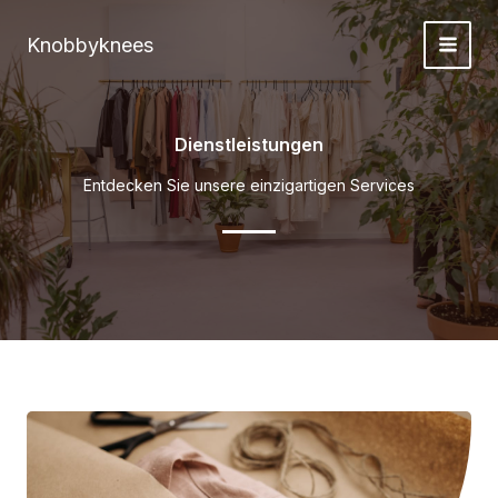
Zum
Inhalt
Knobbyknees
springen
Dienstleistungen
Entdecken Sie unsere einzigartigen Services