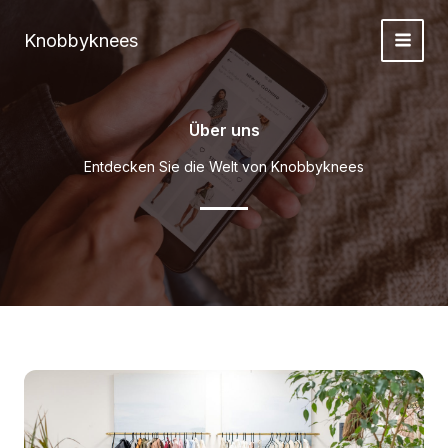
Zum
Inhalt
Knobbyknees
springen
Über uns
Entdecken Sie die Welt von Knobbyknees